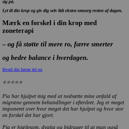
sig på.
Lyt til din krop og giv dig selv lidt ekstra omsorg resten af dagen.
Mærk en forskel i din krop med
zoneterapi
–
og få støtte til mere ro, færre smerter
og bedre balance i hverdagen.
Bestil din første tid nu
⭐⭐⭐⭐⭐
Pia har hjulpet mig med at nedsætte mine anfald af
migræne gennem behandlinger i efteråret. Jeg er meget
imponeret over hvor meget det har hjulpet og hvor stor
en forskel det har gjort.
Pia er hjælpsom, dygtig og bidrager til at man også