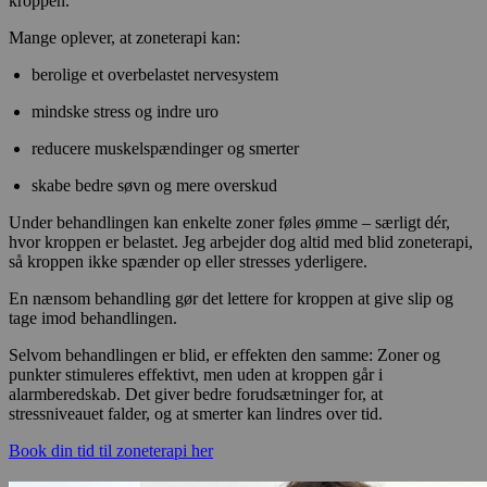
kroppen.
Mange oplever, at zoneterapi kan:
berolige et overbelastet nervesystem
mindske stress og indre uro
reducere muskelspændinger og smerter
skabe bedre søvn og mere overskud
Under behandlingen kan enkelte zoner føles ømme – særligt dér,
hvor kroppen er belastet. Jeg arbejder dog altid med blid zoneterapi,
så kroppen ikke spænder op eller stresses yderligere.
En nænsom behandling gør det lettere for kroppen at give slip og
tage imod behandlingen.
Selvom behandlingen er blid, er effekten den samme: Zoner og
punkter stimuleres effektivt, men uden at kroppen går i
alarmberedskab. Det giver bedre forudsætninger for, at
stressniveauet falder, og at smerter kan lindres over tid.
Book din tid til zoneterapi her