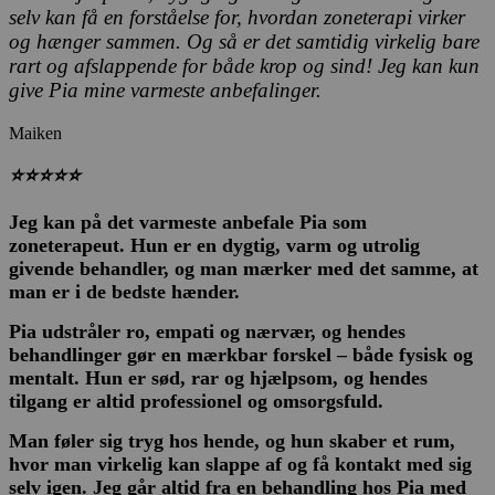
selv kan få en forståelse for, hvordan zoneterapi virker
og hænger sammen. Og så er det samtidig virkelig bare
rart og afslappende for både krop og sind! Jeg kan kun
give Pia mine varmeste anbefalinger.
Maiken
⭐⭐⭐⭐⭐
Jeg kan på det varmeste anbefale Pia som
zoneterapeut. Hun er en dygtig, varm og utrolig
givende behandler, og man mærker med det samme, at
man er i de bedste hænder.
Pia udstråler ro, empati og nærvær, og hendes
behandlinger gør en mærkbar forskel – både fysisk og
mentalt. Hun er sød, rar og hjælpsom, og hendes
tilgang er altid professionel og omsorgsfuld.
Man føler sig tryg hos hende, og hun skaber et rum,
hvor man virkelig kan slappe af og få kontakt med sig
selv igen. Jeg går altid fra en behandling hos Pia med