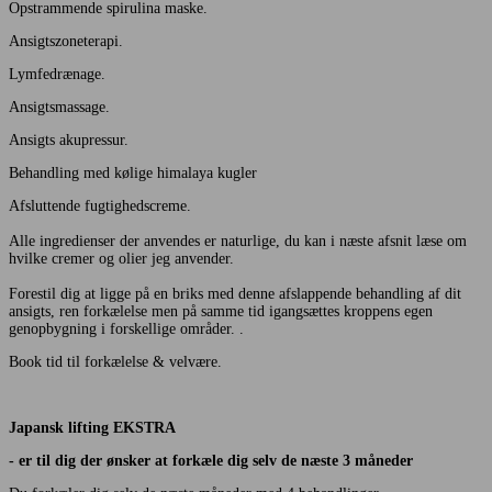
Opstrammende spirulina maske.
Ansigtszoneterapi.
Lymfedrænage.
Ansigtsmassage.
Ansigts akupressur.
Behandling med kølige himalaya kugler
Afsluttende fugtighedscreme.
Alle ingredienser der anvendes er naturlige, du kan i næste afsnit læse om
hvilke cremer og olier jeg anvender.
Forestil dig at ligge på en briks med denne afslappende behandling af dit
ansigts, ren forkælelse men på samme tid igangsættes kroppens egen
genopbygning i forskellige områder. .
Book tid til forkælelse & velvære.
Japansk lifting EKSTRA
- er til dig der ønsker at forkæle dig selv de næste 3 måneder