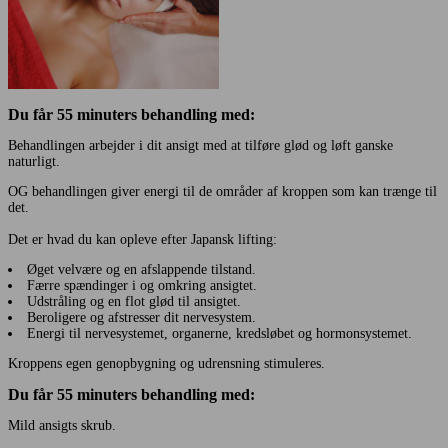
Du får 55 minuters behandling med:
Behandlingen arbejder i dit ansigt med at tilføre glød og løft ganske
naturligt.
OG behandlingen giver energi til de områder af kroppen som kan trænge til
det.
Det er hvad du kan opleve efter Japansk lifting:
Øget velvære og en afslappende tilstand.
Færre spændinger i og omkring ansigtet.
Udstråling og en flot glød til ansigtet.
Beroligere og afstresser dit nervesystem.
Energi til nervesystemet, organerne, kredsløbet og hormonsystemet.
Kroppens egen genopbygning og udrensning stimuleres.
Du får 55 minuters behandling med:
Mild ansigts skrub.