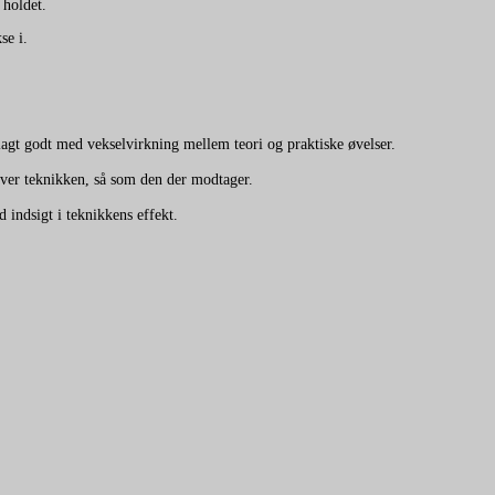
 holdet.
se i.
agt godt med vekselvirkning mellem teori og praktiske øvelser.
giver teknikken, så som den der modtager.
 indsigt i teknikkens effekt.