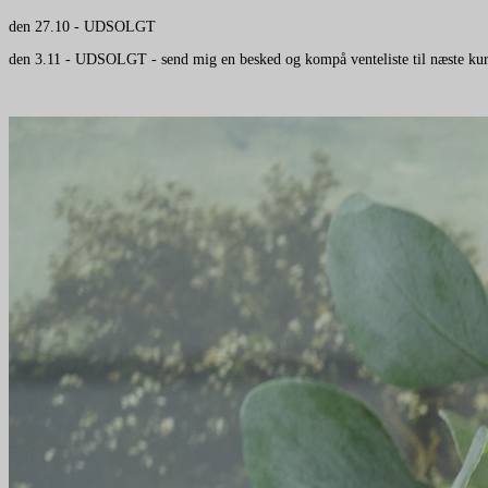
den 27.10 - UDSOLGT
den 3.11 - UDSOLGT - send mig en besked og kompå venteliste til næste kur