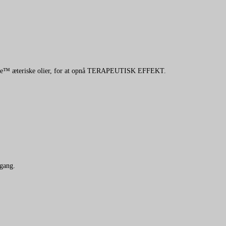
 Grade™ æteriske olier, for at opnå TERAPEUTISK EFFEKT.
igang.