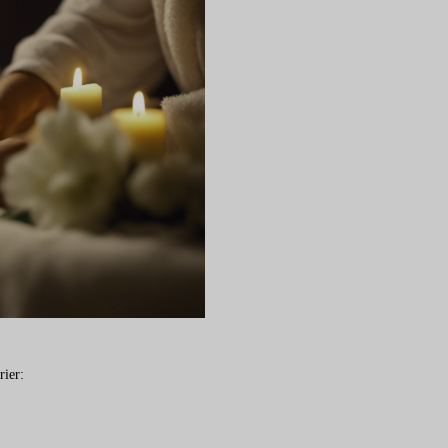
rier: