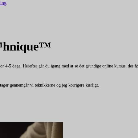
ing
™
hnique™
 for 4-5 dage. Herefter går du igang med at se det grundige online kursus, der f
tager gennemgår vi teknikkerne og jeg korrigere kærligt.