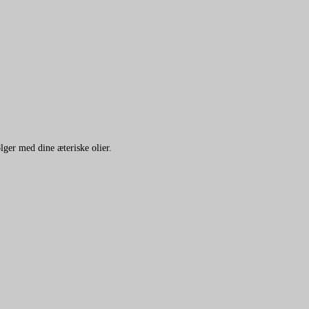
ølger med dine æteriske olier.