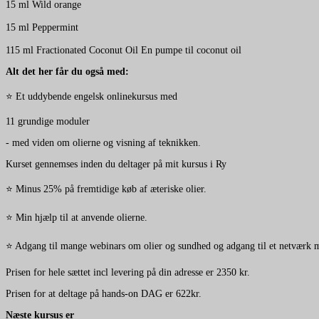
15 ml Wild orange
15 ml Peppermint
115 ml Fractionated Coconut Oil En pumpe til coconut oil
Alt det her får du også med:
⭐ Et uddybende engelsk onlinekursus med
11 grundige moduler
- med viden om olierne og visning af teknikken.
Kurset gennemses inden du deltager på mit kursus i Ry
⭐ Minus 25% på fremtidige køb af æteriske olier.
⭐ Min hjælp til at anvende olierne.
⭐ Adgang til mange webinars om olier og sundhed og adgang til et netv
Prisen for hele sættet incl levering på din adresse er 2350 kr.
Prisen for at deltage på hands-on DAG er 622kr.
Næste kursus er