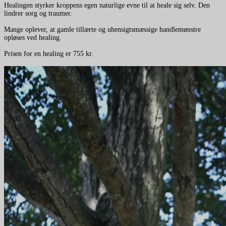
Healingen styrker kroppens egen naturlige evne til at heale sig selv. Den
lindrer sorg og traumer.
Mange oplever, at gamle tillærte og uhensigtsmæssige handlemønstre
opløses ved healing.
Prisen for en healing er 755 kr.