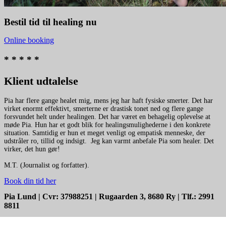
Bestil tid til healing nu
Online booking
* * * * *
Klient udtalelse
Pia har flere gange healet mig, mens jeg har haft fysiske smerter. Det har
virket enormt effektivt, smerterne er drastisk tonet ned og flere gange
forsvundet helt under healingen. Det har været en behagelig oplevelse at
møde Pia. Hun har et godt blik for healingsmulighederne i den konkrete
situation. Samtidig er hun et meget venligt og empatisk menneske, der
udstråler ro, tillid og indsigt. ​ Jeg kan varmt anbefale Pia som healer. Det
virker, det hun gør!
M.T. (Journalist og forfatter). ​
Book din tid her
Pia Lund | Cvr: 37988251 | Rugaarden 3, 8680 Ry | Tlf.: 2991
8811