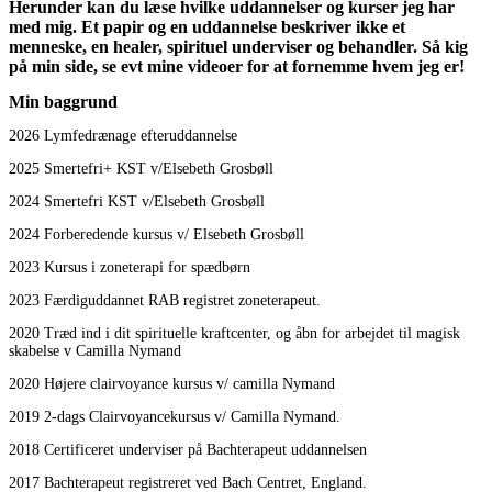
Herunder kan du læse hvilke uddannelser og kurser jeg har
med mig. Et papir og en uddannelse beskriver ikke et
menneske, en healer, spirituel underviser og behandler. Så kig
på min side, se evt mine videoer for at fornemme hvem jeg er!
Min baggrund
2026 Lymfedrænage efteruddannelse
2025 Smertefri+ KST v/Elsebeth Grosbøll
2024 Smertefri KST v/Elsebeth Grosbøll
2024 Forberedende kursus v/ Elsebeth Grosbøll
2023 Kursus i zoneterapi for spædbørn
2023 Færdiguddannet RAB registret zoneterapeut.
2020 Træd ind i dit spirituelle kraftcenter, og åbn for arbejdet til magisk
skabelse v Camilla Nymand
2020 Højere clairvoyance kursus v/ camilla Nymand
2019 2-dags Clairvoyancekursus v/ Camilla Nymand.
2018 Certificeret underviser på Bachterapeut uddannelsen
2017 Bachterapeut registreret ved Bach Centret, England.