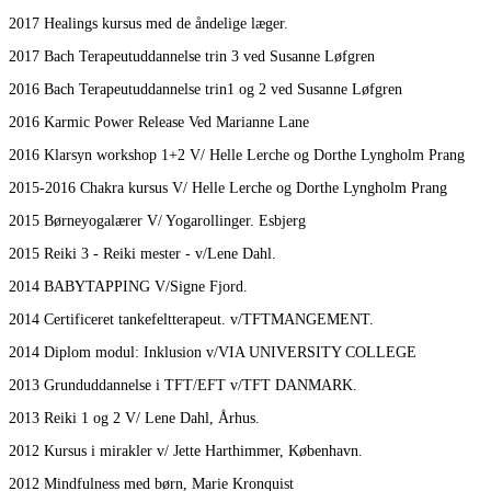
2017 Healings kursus med de åndelige læger.
2017 Bach Terapeutuddannelse trin 3 ved Susanne Løfgren
2016 Bach Terapeutuddannelse trin1 og 2 ved Susanne Løfgren
2016 Karmic Power Release Ved Marianne Lane
2016 Klarsyn workshop 1+2 V/ Helle Lerche og Dorthe Lyngholm Prang
2015-2016 Chakra kursus V/ Helle Lerche og Dorthe Lyngholm Prang
2015 Børneyogalærer V/ Yogarollinger. Esbjerg
2015 Reiki 3 - Reiki mester - v/Lene Dahl.
2014 BABYTAPPING V/Signe Fjord.
2014 Certificeret tankefeltterapeut. v/TFTMANGEMENT.
2014 Diplom modul: Inklusion v/VIA UNIVERSITY COLLEGE
2013 Grunduddannelse i TFT/EFT v/TFT DANMARK.
2013 Reiki 1 og 2 V/ Lene Dahl, Århus.
2012 Kursus i mirakler v/ Jette Harthimmer, København.
2012 Mindfulness med børn, Marie Kronquist