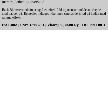
mere ro, lethed og overskud.
Bach Blomstermedicin er også en effektfuld og nænsom måde at arbejde
med babyer på. Remediet indtages ikke, men smøres derimod på huden med
samme effekt.
Pia Lund | Cvr: 37988251 | Violvej 30, 8680 Ry | Tlf.: 2991 8811