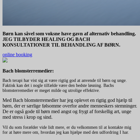
Børn kan såvel som voksne have gavn af alternativ behandling.
JEG TILBYDER HEALING OG BACH
KONSULTATIONER TIL BEHANDLING AF BØRN.
online booking
Bach blomsterremedier:
Bach terapi har vist sig at være rigtig god at anvende til børn og unge.
Faktisk kan det i nogle tilfælde være den bedste løsning. Bachs
blomsterremedier er meget milde og utrolige effektive.
Med Bach blomsterremedier har jeg oplevet en rigtig god hjælp til
børn, der er særlige følsomme overfor andre menneskers stemninger.
De er også gode til børn med angst og frygt af forskellig art, unge
med stress i krop og sind.
Vil du som forælder vide lidt mere, er du velkommen til at kontakte mig
for at høre mere om, hvordan jeg kan hjælpe med den udfordring I har.