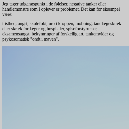
Jeg tager udgangspunkt i de følelser, negative tanker eller
handlemønstre som I oplever er problemet. Det kan for eksempel
være:
tristhed, angst, skolefobi, uro i kroppen, mobning, tandlægeskræk
eller skræk for læger og hospitaler, spiseforstyrrelser,
eksamensangst, bekymringer af forskellig art, tankemylder og
psykosomatisk "ondt i maven".